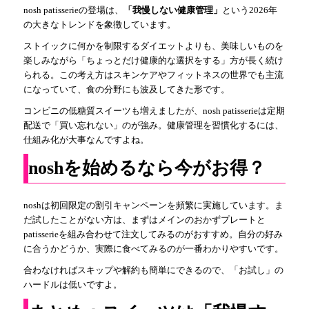
nosh patisserieの登場は、
「我慢しない健康管理」
という2026年
の大きなトレンドを象徴しています。
ストイックに何かを制限するダイエットよりも、美味しいものを
楽しみながら「ちょっとだけ健康的な選択をする」方が長く続け
られる。この考え方はスキンケアやフィットネスの世界でも主流
になっていて、食の分野にも波及してきた形です。
コンビニの低糖質スイーツも増えましたが、nosh patisserieは定期
配送で「買い忘れない」のが強み。健康管理を習慣化するには、
仕組み化が大事なんですよね。
noshを始めるなら今がお得？
noshは初回限定の割引キャンペーンを頻繁に実施しています。ま
だ試したことがない方は、まずはメインのおかずプレートと
patisserieを組み合わせて注文してみるのがおすすめ。自分の好み
に合うかどうか、実際に食べてみるのが一番わかりやすいです。
合わなければスキップや解約も簡単にできるので、「お試し」の
ハードルは低いですよ。